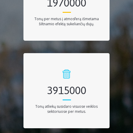
1970000
tonų per metus į atmosferą išmetama
šiltnamio efektą sukeliančių dujų.
4500000
tonų atliekų susidaro visuose veiklos
sektoriuose per metus.