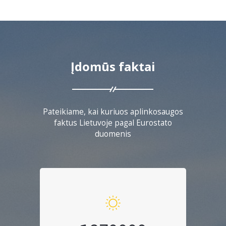
Įdomūs faktai
Pateikiame, kai kuriuos aplinkosaugos
faktus Lietuvoje pagal Eurostato
duomenis