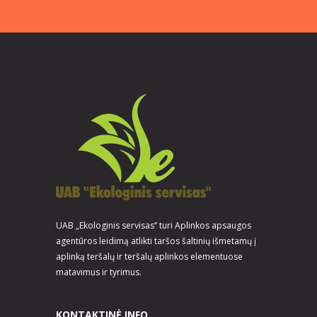
UAB „Ekologinis servisas“ turi Aplinkos apsaugos
agentūros leidimą atlikti taršos šaltinių išmetamų į
aplinką teršalų ir teršalų aplinkos elementuose
matavimus ir tyrimus.
KONTAKTINĖ INFO