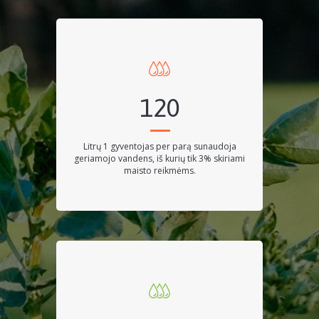
120
litrų 1 gyventojas per parą sunaudoja
geriamojo vandens, iš kurių tik 3% skiriami
maisto reikmėms.