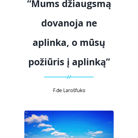
“Mums džiaugsmą
dovanoja ne
aplinka, o mūsų
požiūris į aplinką”
F.de Larošfuko